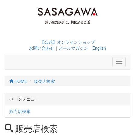
【公式】オンラインショップ
お問い合わせ
｜
メールマガジン
｜
English
Toggle
navigati
HOME
販売店検索
ページメニュー
販売店検索
販売店検索