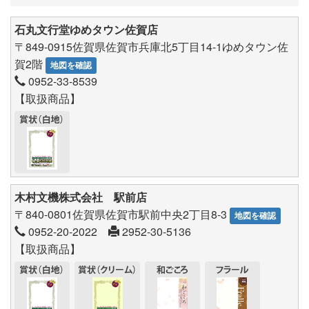
石丸文行堂ゆめタウン佐賀店
〒849-0915佐賀県佐賀市兵庫北5丁目14-1ゆめタウン佐
賀2階
地図を確認
0952-33-8539
【取扱商品】
木村文機株式会社 駅前店
〒840-0801佐賀県佐賀市駅前中央2丁目8-3
地図を確認
0952-20-2022
2952-30-5136
【取扱商品】