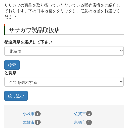
ササガワの商品を取り扱っていただいている販売店様をご紹介し
ております。下の日本地図をクリックし、任意の地域をお選びく
ださい。
ササガワ製品取扱店
都道府県を選択して下さい
佐賀県
小城市
佐賀市
1
3
武雄市
鳥栖市
1
1