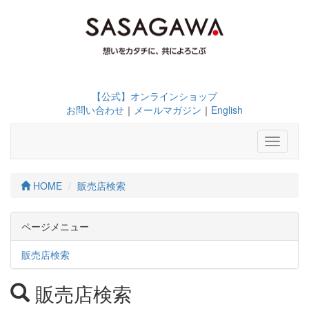
【公式】オンラインショップ
お問い合わせ
｜
メールマガジン
｜
English
Toggle
navigati
HOME
販売店検索
ページメニュー
販売店検索
販売店検索