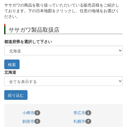
ササガワの商品を取り扱っていただいている販売店様をご紹介し
ております。下の日本地図をクリックし、任意の地域をお選びく
ださい。
ササガワ製品取扱店
都道府県を選択して下さい
北海道
小樽市
帯広市
1
2
釧路市
札幌市
1
7