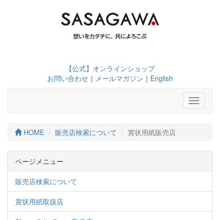
【公式】オンラインショップ
お問い合わせ
｜
メールマガジン
｜
English
Toggle
navigati
HOME
販売店検索について
賞状用紙販売店
ページメニュー
販売店検索について
賞状用紙取扱店