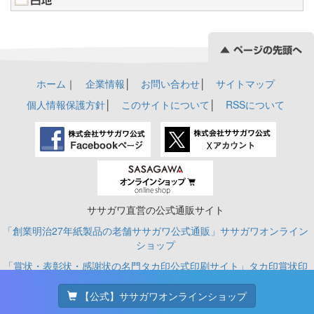
ホーム
｜
企業情報
│
お問い合わせ
│
サイトマップ
個人情報保護方針
│
このサイトについて
│
RSSについて
ササガワ直営の公式通販サイト
「創業明治27年紙製品の老舗ササガワ公式通販」ササガワオンライン
ショップ
「賞状・表彰状・感謝状の名門タカ印公式印刷サイト」タカ印賞状印
刷
【公式】ササガワオンラインショップ
© SASAGAWA CO., LTD