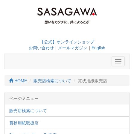
【公式】オンラインショップ
お問い合わせ
｜
メールマガジン
｜
English
Toggle
navigati
HOME
販売店検索について
賞状用紙販売店
ページメニュー
販売店検索について
賞状用紙取扱店