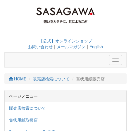
【公式】オンラインショップ
お問い合わせ
｜
メールマガジン
｜
English
Toggle
navigati
HOME
販売店検索について
賞状用紙販売店
ページメニュー
販売店検索について
賞状用紙取扱店