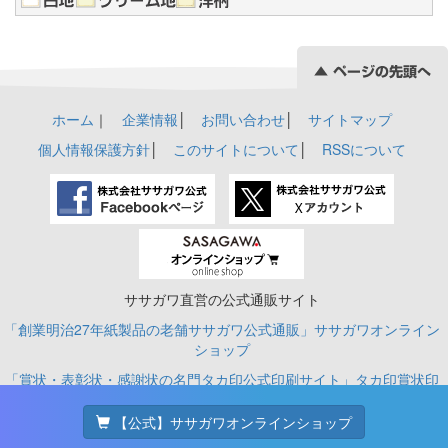
ホーム
｜
企業情報
│
お問い合わせ
│
サイトマップ
個人情報保護方針
│
このサイトについて
│
RSSについて
ササガワ直営の公式通販サイト
「創業明治27年紙製品の老舗ササガワ公式通販」ササガワオンライン
ショップ
「賞状・表彰状・感謝状の名門タカ印公式印刷サイト」タカ印賞状印
刷
【公式】ササガワオンラインショップ
© SASAGAWA CO., LTD