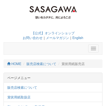
【公式】オンラインショップ
お問い合わせ
｜
メールマガジン
｜
English
Toggle
navigati
HOME
販売店検索について
賞状用紙販売店
ページメニュー
販売店検索について
賞状用紙取扱店