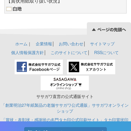
【賞状用紙取り扱い状況】
ホーム
｜
企業情報
│
お問い合わせ
│
サイトマップ
個人情報保護方針
│
このサイトについて
│
RSSについて
ササガワ直営の公式通販サイト
「創業明治27年紙製品の老舗ササガワ公式通販」ササガワオンライン
ショップ
「賞状・表彰状・感謝状の名門タカ印公式印刷サイト」タカ印賞状印
刷