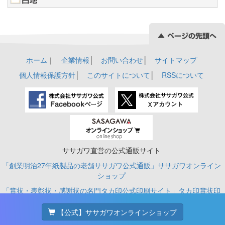
ホーム
｜
企業情報
│
お問い合わせ
│
サイトマップ
個人情報保護方針
│
このサイトについて
│
RSSについて
ササガワ直営の公式通販サイト
「創業明治27年紙製品の老舗ササガワ公式通販」ササガワオンライン
ショップ
「賞状・表彰状・感謝状の名門タカ印公式印刷サイト」タカ印賞状印
刷
【公式】ササガワオンラインショップ
© SASAGAWA CO., LTD