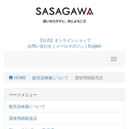
【公式】オンラインショップ
お問い合わせ
｜
メールマガジン
｜
English
Toggle
navigati
HOME
販売店検索について
賞状用紙販売店
ページメニュー
販売店検索について
賞状用紙取扱店