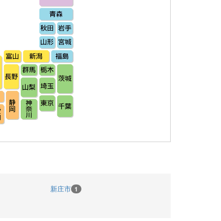
新庄市
1