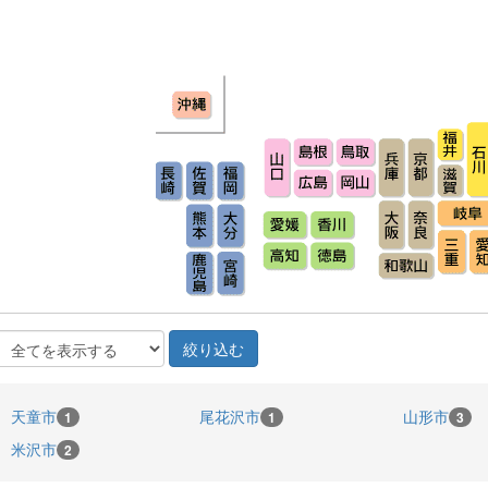
天童市
尾花沢市
山形市
1
1
3
米沢市
2