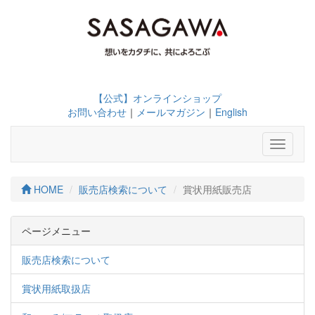
【公式】オンラインショップ
お問い合わせ
｜
メールマガジン
｜
English
Toggle
navigati
HOME
販売店検索について
賞状用紙販売店
ページメニュー
販売店検索について
賞状用紙取扱店