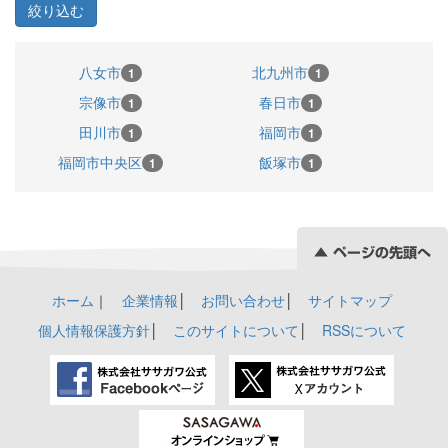
八女市
北九州市
1
1
宗像市
春日市
1
1
田川市
福岡市
1
1
福岡市中央区
飯塚市
1
1
ホーム
｜
企業情報
│
お問い合わせ
│
サイトマップ
個人情報保護方針
│
このサイトについて
│
RSSについて