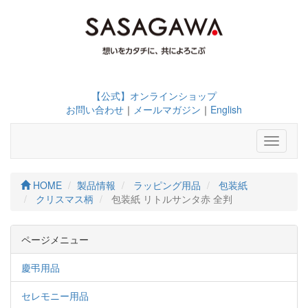
【公式】オンラインショップ
お問い合わせ
｜
メールマガジン
｜
English
Toggle
navigati
HOME
製品情報
ラッピング用品
包装紙
クリスマス柄
包装紙 リトルサンタ赤 全判
ページメニュー
慶弔用品
セレモニー用品