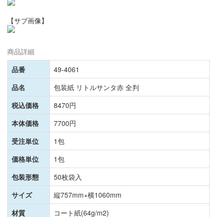
【サブ画像】
商品詳細
品番
49-4061
品名
包装紙 リトルサンタ赤 全判
税込価格
8470円
本体価格
7700円
受注単位
1包
価格単位
1包
包装形態
50枚袋入
サイズ
縦757mm×横1060mm
材質
コート紙(64g/m2)