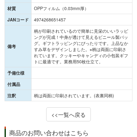
材質
OPPフィルム（0.03mm厚）
JANコード
4974268651457
柄が印刷されているので簡単に見栄のいいラッピ
ングが完成！中身が透けて見えるビニール製バッ
グ。ギフトラッピングにぴったりです。上品なか
備考
すみ草をデザインしました。※柄は両面に印刷さ
れています。クッキーやキャンディの小包装ギフ
トに最適です。業務用50枚仕立て。
予備仕様
付属品
注釈
柄は両面に印刷されています。(表裏同柄)
<<一覧へ戻る
商品のお問い合わせはこちら