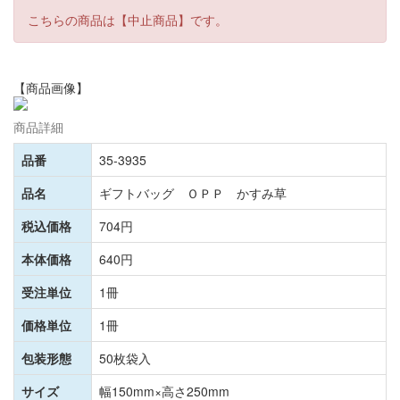
こちらの商品は【中止商品】です。
【商品画像】
商品詳細
品番
35-3935
品名
ギフトバッグ ＯＰＰ かすみ草
税込価格
704円
本体価格
640円
受注単位
1冊
価格単位
1冊
包装形態
50枚袋入
サイズ
幅150mm×高さ250mm