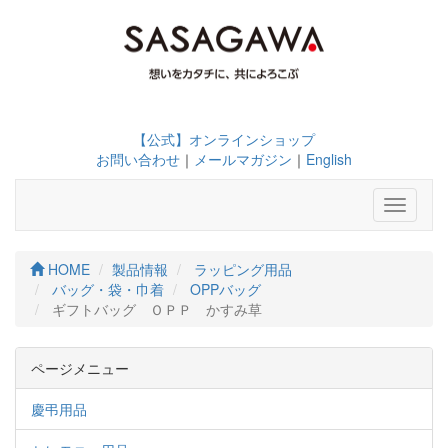
【公式】オンラインショップ
お問い合わせ
｜
メールマガジン
｜
English
Toggle
navigati
HOME
製品情報
ラッピング用品
バッグ・袋・巾着
OPPバッグ
ギフトバッグ ＯＰＰ かすみ草
ページメニュー
慶弔用品