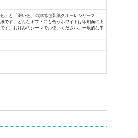
い色」と「深い色」の無地包装紙クオーレシリーズ。
装紙です。どんなギフトにも合うホワイトは印刷面に上
色です。お好みのシーンでお使いください。一般的な半