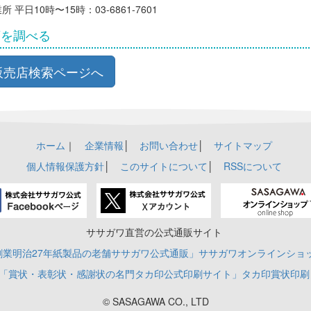
 平日10時〜15時：03-6861-7601
店を調べる
販売店検索ページへ
ホーム
｜
企業情報
│
お問い合わせ
│
サイトマップ
個人情報保護方針
│
このサイトについて
│
RSSについて
ササガワ直営の公式通販サイト
創業明治27年紙製品の老舗ササガワ公式通販」ササガワオンラインショ
「賞状・表彰状・感謝状の名門タカ印公式印刷サイト」タカ印賞状印刷
© SASAGAWA CO., LTD