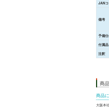
JAN
備考
予備仕
付属品
注釈
商
商品
大阪本社 