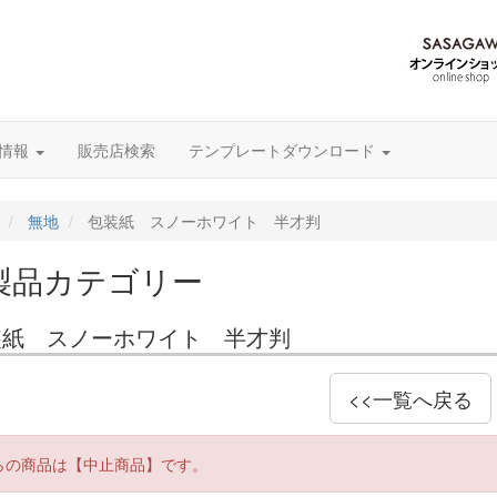
グ情報
販売店検索
テンプレートダウンロード
無地
包装紙 スノーホワイト 半才判
製品カテゴリー
装紙 スノーホワイト 半才判
<<一覧へ戻る
らの商品は【中止商品】です。