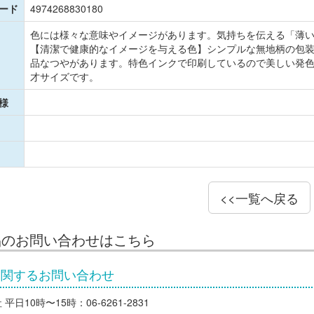
コード
4974268830180
色には様々な意味やイメージがあります。気持ちを伝える「薄
【清潔で健康的なイメージを与える色】シンプルな無地柄の包
品なつやがあります。特色インクで印刷しているので美しい発
才サイズです。
様
<<一覧へ戻る
品のお問い合わせはこちら
に関するお問い合わせ
平日10時〜15時：06-6261-2831