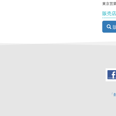
東京営業所
販売
「