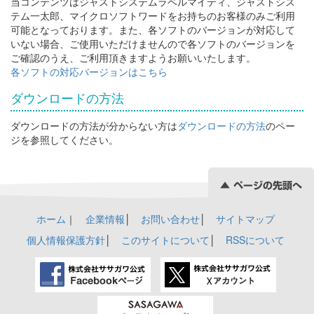
当コンテンツはジャストシステムラベルマイティ、ジャストシス
テム一太郎、マイクロソフトワードをお持ちのお客様のみご利用
可能となっております。また、各ソフトのバージョンが対応して
いない場合、ご使用いただけませんので各ソフトのバージョンを
ご確認のうえ、ご利用頂きますようお願いいたします。
各ソフトの対応バージョンはこちら
ダウンロードの方法
ダウンロードの方法が分からない方は
ダウンロードの方法
のペー
ジを参照してください。
ホーム
｜
企業情報
│
お問い合わせ
│
サイトマップ
個人情報保護方針
│
このサイトについて
│
RSSについて