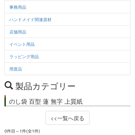
事務用品
ハンドメイド関連資材
店舗用品
イベント用品
ラッピング用品
用度品
製品カテゴリー
のし袋 百型 蓮 無字 上質紙
<<一覧へ戻る
0件目～1件(全1件)