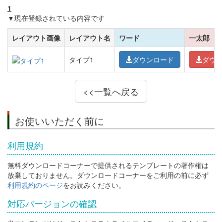
1
▼現在登録されている内容です
レイアウト画像
レイアウト名
ワード
一太郎
タイプ1
ダウンロード
ダウ
<<一覧へ戻る
お使いいただく前に
利用規約
無料ダウンロードコーナーで提供されるテンプレートの著作権は
放棄しておりません。ダウンロードコーナーをご利用の前に必ず
利用規約のページ
をお読みください。
対応バージョンの確認