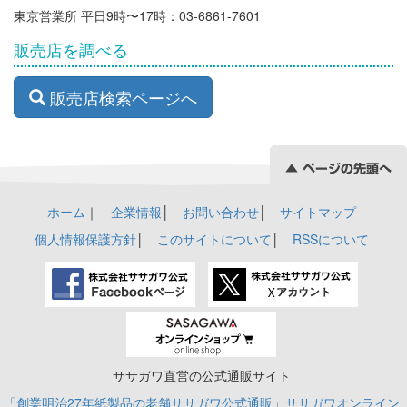
東京営業所 平日9時〜17時：03-6861-7601
販売店を調べる
販売店検索ページへ
ホーム
｜
企業情報
│
お問い合わせ
│
サイトマップ
個人情報保護方針
│
このサイトについて
│
RSSについて
ササガワ直営の公式通販サイト
「創業明治27年紙製品の老舗ササガワ公式通販」ササガワオンライン