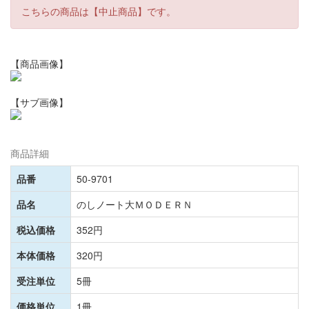
こちらの商品は【中止商品】です。
【商品画像】
【サブ画像】
商品詳細
品番
50-9701
品名
のしノート大ＭＯＤＥＲＮ
税込価格
352円
本体価格
320円
受注単位
5冊
価格単位
1冊