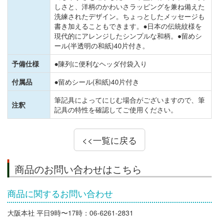
しさと、洋柄のかわいさラッピングを兼ね備えた
洗練されたデザイン。ちょっとしたメッセージも
書き加えることもできます。●日本の伝統紋様を
現代的にアレンジしたシンプルな和柄。●留めシ
ール(半透明の和紙)40片付き。
予備仕様
●陳列に便利なヘッダ付袋入り
付属品
●留めシール(和紙)40片付き
筆記具によってにじむ場合がございますので、筆
注釈
記具の特性を確認してご使用ください。
<<一覧に戻る
商品のお問い合わせはこちら
商品に関するお問い合わせ
大阪本社 平日9時〜17時：06-6261-2831