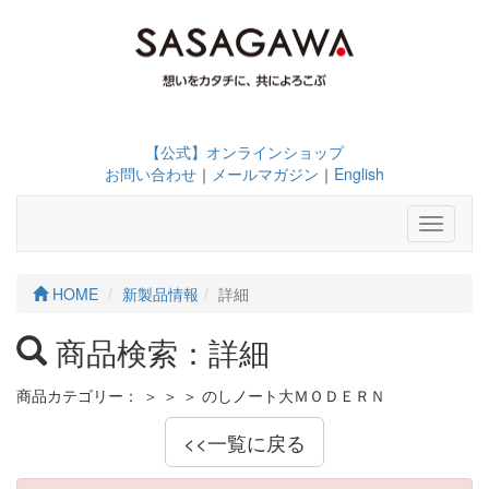
【公式】オンラインショップ
お問い合わせ
｜
メールマガジン
｜
English
Toggle
navigati
HOME
新製品情報
詳細
商品検索：詳細
商品カテゴリー：
＞
＞
＞ のしノート大ＭＯＤＥＲＮ
<<一覧に戻る