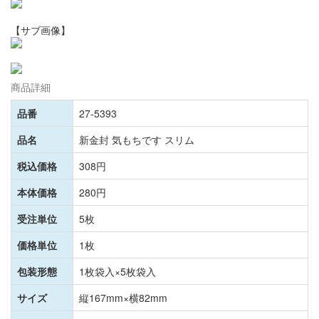
【サブ画像】
商品詳細
品番
27-5393
品名
新金封 気もちです スリム
税込価格
308円
本体価格
280円
受注単位
5枚
価格単位
1枚
包装形態
1枚袋入×5枚袋入
サイズ
縦167mm×横82mm