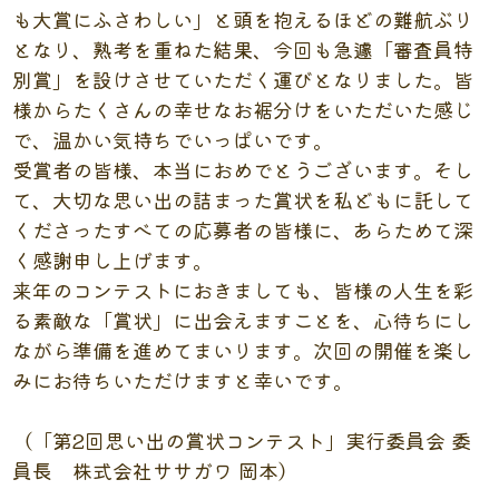
も大賞にふさわしい」と頭を抱えるほどの難航ぶり
となり、熟考を重ねた結果、今回も急遽「審査員特
別賞」を設けさせていただく運びとなりました。皆
様からたくさんの幸せなお裾分けをいただいた感じ
で、温かい気持ちでいっぱいです。
受賞者の皆様、本当におめでとうございます。そし
て、大切な思い出の詰まった賞状を私どもに託して
くださったすべての応募者の皆様に、あらためて深
く感謝申し上げます。
来年のコンテストにおきましても、皆様の人生を彩
る素敵な「賞状」に出会えますことを、心待ちにし
ながら準備を進めてまいります。次回の開催を楽し
みにお待ちいただけますと幸いです。
（「第2回思い出の賞状コンテスト」実行委員会 委
員長 株式会社ササガワ 岡本）