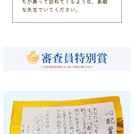
ちが慕って訪ねてくるような、素敵
な先生でいてください。