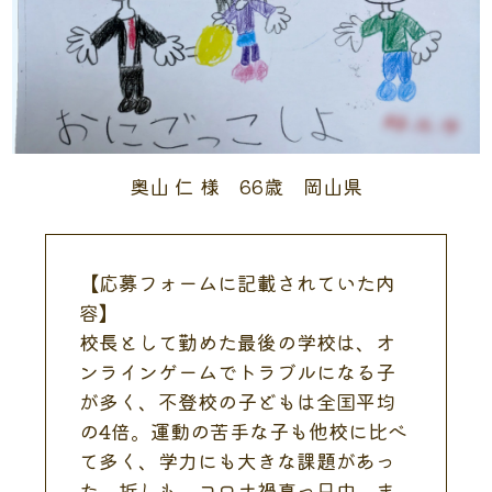
奥山 仁 様 66歳 岡山県
【応募フォームに記載されていた内
容】
校長として勤めた最後の学校は、オ
ンラインゲームでトラブルになる子
が多く、不登校の子どもは全国平均
の4倍。運動の苦手な子も他校に比べ
て多く、学力にも大きな課題があっ
た。折しも、コロナ禍真っ只中。ま