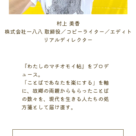
村上 美香
株式会社一八八 取締役／コピーライター／エディト
リアルディレクター
『わたしのマチオモイ帖』をプロデ
ュース。
「ことばであなたを楽にする」を軸
に、故郷の両親からもらったことば
の数々を、現代を生きる人たちの処
方箋として届け直す。