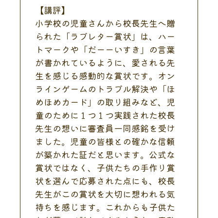
【講評】
小学校の児童さんから校長先生へ贈
られた「ラブレター賞状」は、ハー
トマークや「だーーいすき」の言葉
が書かれているように、愛される先
生を感じる感動的な賞状です。オン
ラインゲームのトラブル解決や「ほ
めほめカード」の取り組みなど、児
童のために１つ１つ実践された校長
先生の想いに審査員一同感銘を受け
ました。児童の皆様との確かな信頼
が築かれた証だと思います。公式な
賞状ではなく、子供たちの手作り賞
状を選んで応募された点にも、校長
先生がこの賞状を大切に想われる気
持ちを感じます。これからも子供た