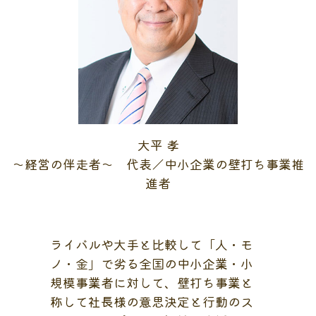
大平 孝
～経営の伴走者～ 代表／中小企業の壁打ち事業推
進者
ライバルや大手と比較して「人・モ
ノ・金」で劣る全国の中小企業・小
規模事業者に対して、壁打ち事業と
称して社長様の意思決定と行動のス