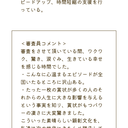
ピードアップ、時間短縮の支援を行
っている。
＜審査員コメント＞
審査をさせて頂いている間、ワクワ
ク、驚き、涙ぐみ、生きている幸せ
を感じる時間でした。
・こんなに心温まるエピソードが全
国いたるところに沢山ある。
・たった一枚の賞状が多くの人のそ
れからの人生に大きな影響を与える
という事実を知り、賞状がもつパワ
ーの凄さに大変驚きました。
こういった素晴らしい顕彰文化を、