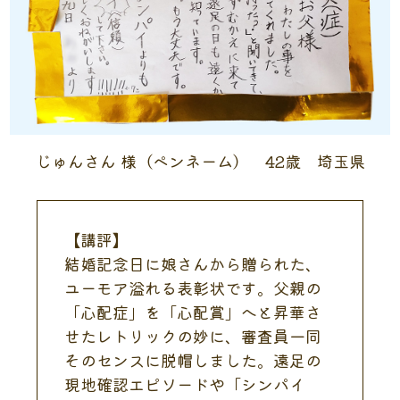
じゅんさん 様（ペンネーム） 42歳 埼玉県
【講評】
結婚記念日に娘さんから贈られた、
ユーモア溢れる表彰状です。父親の
「心配症」を「心配賞」へと昇華さ
せたレトリックの妙に、審査員一同
そのセンスに脱帽しました。遠足の
現地確認エピソードや「シンパイ