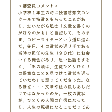
＜審査員コメント＞
小学校１年生の時に読書感想文コン
クールで特賞をもらったことがあ
り、幼いながら私は「文章を書くの
が好なのかも」と自認して、そのま
ま、コピーライターという道に進ん
だ。先日、その賞状の送り手である
当時の担任の先生（９０代）にお会
いする機会があり、思い出話をする
と、「あの頃は、生徒ひとりひとり
の得意なことを見つけて賞状を送っ
ていたわ」と語ってくださった。な
るほど・・・文章や絵の良しあしだ
けではなかったのか。一枚の賞状
が、ひとりの人間の自信になった
り、人生の転機になることだってあ