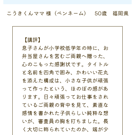
こうきくんママ 様（ペンネーム） 50歳 福岡県
【講評】
息子さんが小学校低学年の時に、お
弁当屋さんを営むご両親へ贈った、
心のこもった感謝状です。タイトル
と名前を四角で囲み、かわいい花丸
を添えた構成は、小さな子供が頑張
って作ったという、ほのぼの感があ
ります。日々頑張ってお仕事をされ
ているご両親の背中を見て、素直な
感情を書かれた子供らしい純粋な想
いが、審査員の胸を打ちました。長
く大切に飾られていたのか、端が少