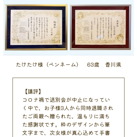
たけたけ様（ペンネーム） 63歳 香川県
【講評】
コロナ禍で送別会が中止になってい
く中で、お子様3人から同時退職され
たご両親へ贈られた、温もりに満ち
た感謝状です。枠のデザインから筆
文字まで、次女様が真心込めて手書