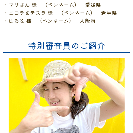
・マサさん 様 （ペンネーム） 愛媛県
・ニコラとテスラ 様 （ペンネーム） 岩手県
・はると 様 （ペンネーム） 大阪府
特別審査員のご紹介