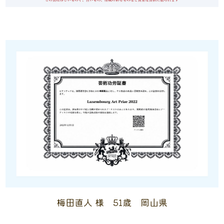
梅田直人 様 51歳 岡山県