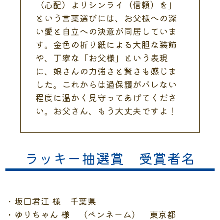
（心配）よりシンライ（信頼）を」
という言葉選びには、お父様への深
い愛と自立への決意が同居していま
す。金色の折り紙による大胆な装飾
や、丁寧な「お父様」という表現
に、娘さんの力強さと賢さも感じま
した。これからは過保護がバレない
程度に温かく見守ってあげてくださ
い。お父さん、もう大丈夫ですよ！
ラッキー抽選賞 受賞者名
・坂口君江 様 千葉県
・ゆりちゃん 様 （ペンネーム） 東京都