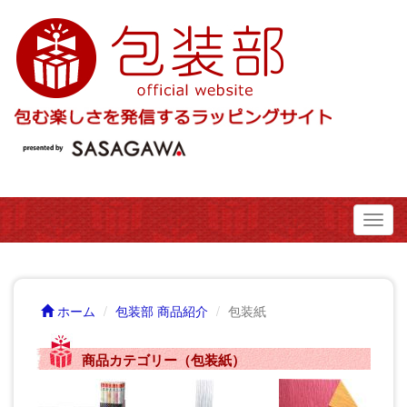
Toggl
navig
ホーム
包装部 商品紹介
包装紙
商品カテゴリー（包装紙）