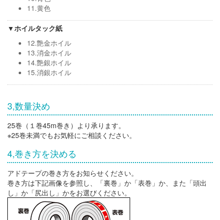
11.黄色
▼ホイルタック紙
12.艶金ホイル
13.消金ホイル
14.艶銀ホイル
15.消銀ホイル
3,数量決め
25巻（１巻45m巻き）より承ります。
※25巻未満でもお気軽にご相談ください。
4,巻き方を決める
アドテープの巻き方をお知らせください。
巻き方は下記画像を参照し、「裏巻」か「表巻」か、また「頭出
し」か「尻出し」かをお選びください。