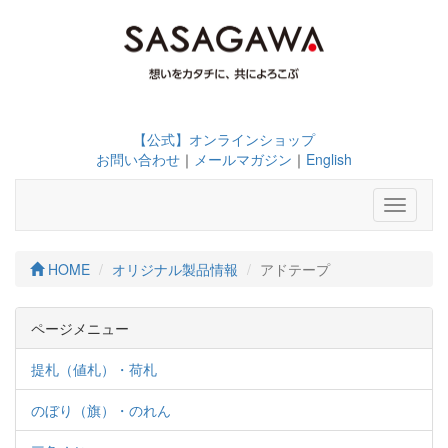
【公式】オンラインショップ
お問い合わせ
｜
メールマガジン
｜
English
Toggle
navigati
HOME
オリジナル製品情報
アドテープ
ページメニュー
提札（値札）・荷札
のぼり（旗）・のれん