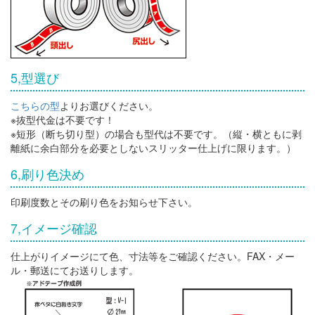
5,型選び
こちらの型
よりお選びください。
※抜型代金は不要です！
※短形（断ち切り型）の場合も型代は不要です。（縦・横ともに剥
離紙に余白部分を必要としないスリッター仕上げに限ります。）
6,刷り色決め
印刷度数とその刷り色をお知らせ下さい。
7,イメージ確認
仕上がりイメージにて色、寸法等をご確認ください。FAX・メー
ル・郵送にてお送りします。