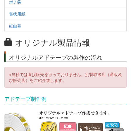
ポチ袋
賞状用紙
紅白幕
オリジナル製品情報
オリジナルアドテープの製作の流れ
※当社では直接販売を行っておりません。別製取扱店（通販及
び販売店）をご紹介致します。
アドテープ制作例