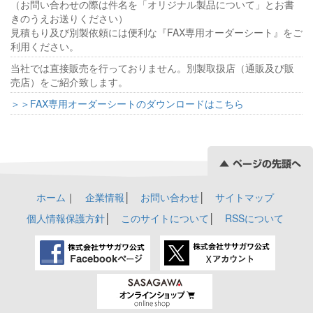
（お問い合わせの際は件名を「オリジナル製品について」とお書
きのうえお送りください）
見積もり及び別製依頼には便利な『FAX専用オーダーシート』をご
利用ください。
当社では直接販売を行っておりません。別製取扱店（通販及び販
売店）をご紹介致します。
＞＞FAX専用オーダーシートのダウンロードはこちら
ホーム
｜
企業情報
│
お問い合わせ
│
サイトマップ
個人情報保護方針
│
このサイトについて
│
RSSについて