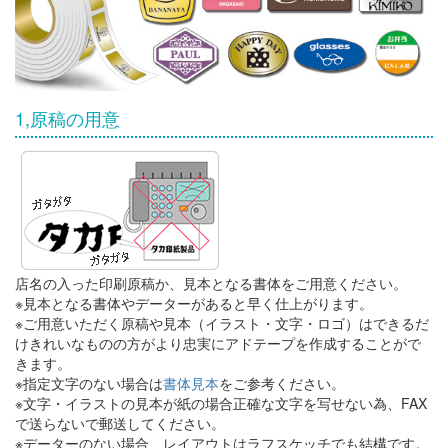
1,原稿の用意
店名の入った印刷原稿か、見本となる書体をご用意ください。
※見本となる書体やデーターがあると早く仕上がります。
※ご用意いただく原稿や見本（イラスト・文字・ロゴ）はできるだ
けきれいなものの方がより忠実にアドテープを作成することがで
きます。
※指定文字のない場合は
書体見本
をご参考ください。
※文字・イラストの見本が紙の場合正確な文字を写せない為、FAX
で送らないで郵送してください。
※データーのない場合、レイアウトはラフスケッチでも結構です。