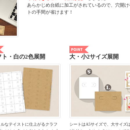
あらかじめ台紙に加工がされているので、穴開け
トの手間が省けます！
フト・白の2色展開
大・小2サイズ展開
ラルなテイストに仕上がるクラフ
シートはA5サイズで、大サイズ