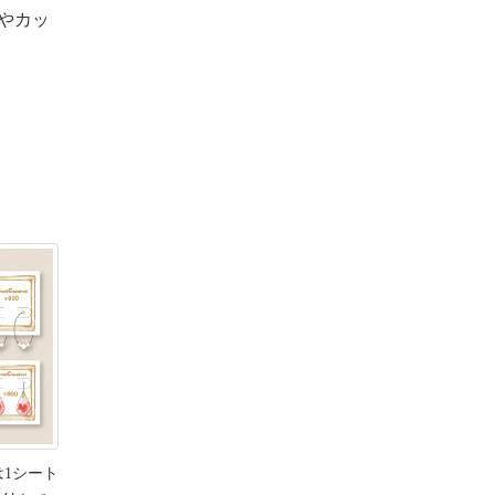
やカッ
は1シート