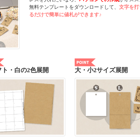
無料テンプレートをダウンロードして、
文字を打
るだけで簡単に値札ができます♪
フト・白の2色展開
大・小2サイズ展開