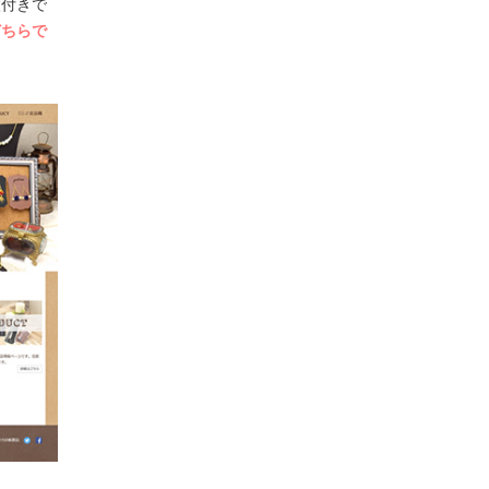
枚付きで
どちらで