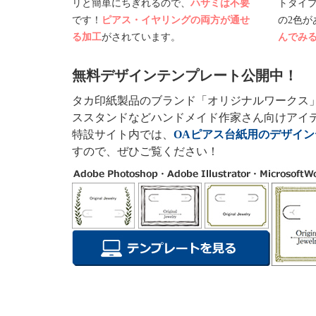
リと簡単にちぎれるので、
ハサミは不要
トタイ
です！
ピアス・イヤリングの両方が通せ
の2色が
る加工
がされています。
んでみ
無料デザインテンプレート公開中！
タカ印紙製品のブランド「オリジナルワークス
ススタンドなどハンドメイド作家さん向けアイ
特設サイト内では、
OAピアス台紙用のデザイ
すので、ぜひご覧ください！