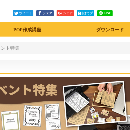
ツイート
シェア
シェア
はてブ
LINE
POP作成講座
ダウンロード
ベント特集