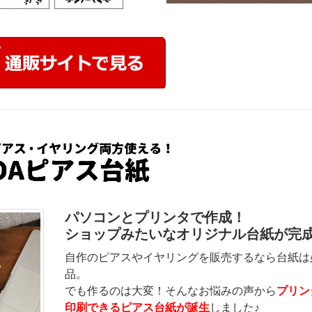
パソコンとプリンタで作成！
ショップみたいなオリジナル台紙が完
自作のピアスやイヤリングを販売するなら台紙は
品。
でも作るのは大変！そんなお悩みの声から
プリン
印刷できるピアス台紙が誕生
しました♪