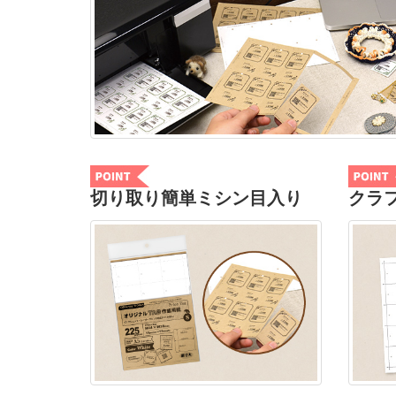
切り取り簡単ミシン目入り
クラ