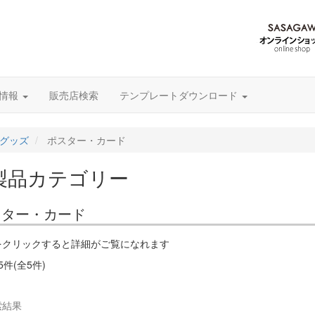
グ情報
販売店検索
テンプレートダウンロード
グッズ
ポスター・カード
製品カテゴリー
スター・カード
をクリックすると詳細がご覧になれます
5件(全5件)
索結果