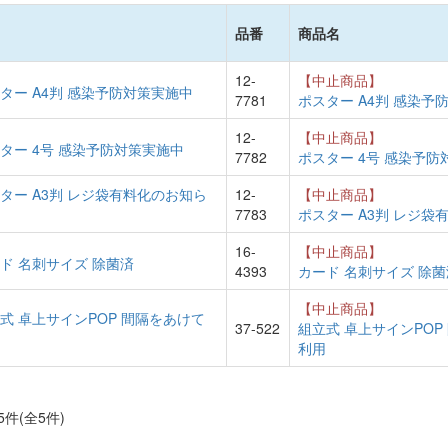
品番
商品名
12-
【中止商品】
7781
ポスター A4判 感染予
12-
【中止商品】
7782
ポスター 4号 感染予防
12-
【中止商品】
7783
ポスター A3判 レジ袋
16-
【中止商品】
4393
カード 名刺サイズ 除菌
【中止商品】
37-522
組立式 卓上サインPOP
利用
5件(全5件)