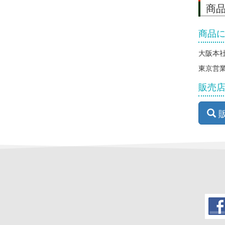
商
商品
大阪本社 
東京営業所
販売