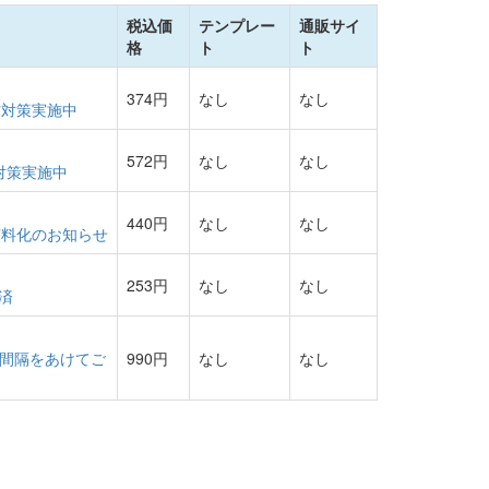
税込価
テンプレー
通販サイ
格
ト
ト
374円
なし
なし
防対策実施中
572円
なし
なし
対策実施中
440円
なし
なし
有料化のお知らせ
253円
なし
なし
済
 間隔をあけてご
990円
なし
なし