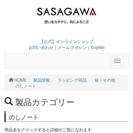
【公式】オンラインショップ
お問い合わせ
｜
メールマガジン
｜
English
Toggle
navigati
HOME
製品情報
ラッピング用品
箱・その他
のしノート
製品カテゴリー
のしノート
商品名をクリックすると詳細がご覧になれます