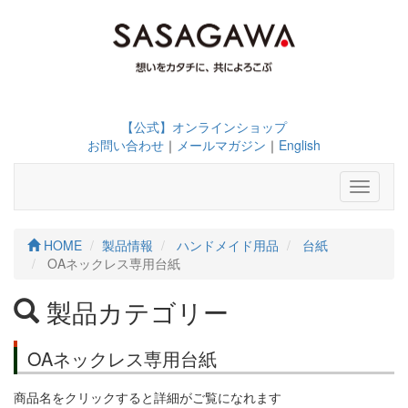
【公式】オンラインショップ
お問い合わせ
｜
メールマガジン
｜
English
Toggle
navigati
HOME
製品情報
ハンドメイド用品
台紙
OAネックレス専用台紙
製品カテゴリー
OAネックレス専用台紙
商品名をクリックすると詳細がご覧になれます