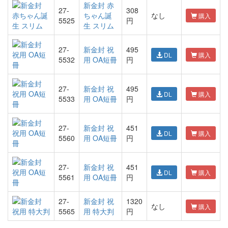
新金封 赤
27-
308
ちゃん誕
なし
購入
5525
円
生 スリム
27-
新金封 祝
495
DL
購入
5532
用 OA短冊
円
27-
新金封 祝
495
DL
購入
5533
用 OA短冊
円
27-
新金封 祝
451
DL
購入
5560
用 OA短冊
円
27-
新金封 祝
451
DL
購入
5561
用 OA短冊
円
27-
新金封 祝
1320
なし
購入
5565
用 特大判
円