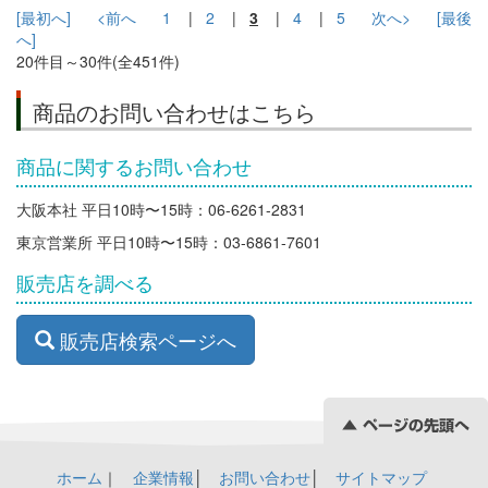
[最初へ]
<前へ
1
|
2
|
3
|
4
|
5
次へ>
[最後
へ]
20件目～30件(全451件)
商品のお問い合わせはこちら
商品に関するお問い合わせ
大阪本社 平日10時〜15時：06-6261-2831
東京営業所 平日10時〜15時：03-6861-7601
販売店を調べる
販売店検索ページへ
ホーム
｜
企業情報
│
お問い合わせ
│
サイトマップ