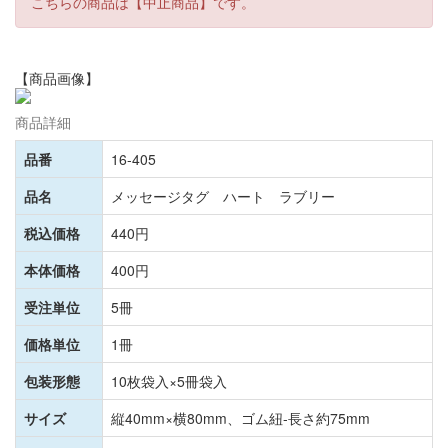
こちらの商品は【中止商品】です。
【商品画像】
商品詳細
品番
16-405
品名
メッセージタグ ハート ラブリー
税込価格
440円
本体価格
400円
受注単位
5冊
価格単位
1冊
包装形態
10枚袋入×5冊袋入
サイズ
縦40mm×横80mm、ゴム紐-長さ約75mm