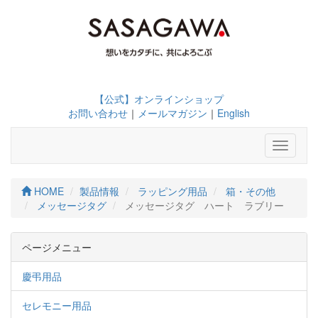
【公式】オンラインショップ
お問い合わせ
｜
メールマガジン
｜
English
Toggle
navigati
HOME
製品情報
ラッピング用品
箱・その他
メッセージタグ
メッセージタグ ハート ラブリー
ページメニュー
慶弔用品
セレモニー用品