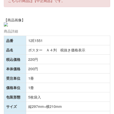
こちらの商品は【中止商品】です。
【商品画像】
商品詳細
品番
12E1551
品名
ポスター Ａ４判 税抜き価格表示
税込価格
220円
本体価格
200円
受注単位
1冊
価格単位
1冊
包装形態
5枚袋入
サイズ
縦297mm×横210mm