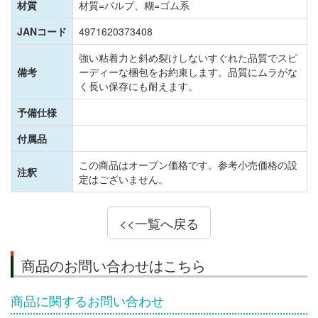
材質
材質=パルプ、糊=ゴム系
JANコード
4971620373408
強い粘着力と斜め裂けしないすぐれた品質でスピ
備考
ーディーな梱包をお約束します。品質にムラがな
く長い保存にも耐えます。
予備仕様
付属品
この商品はオープン価格です。参考小売価格の設
注釈
定はございません。
<<一覧へ戻る
商品のお問い合わせはこちら
商品に関するお問い合わせ