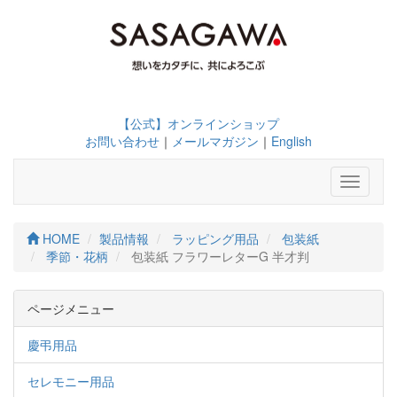
【公式】オンラインショップ
お問い合わせ
｜
メールマガジン
｜
English
Toggle
navigati
HOME
製品情報
ラッピング用品
包装紙
季節・花柄
包装紙 フラワーレターG 半才判
ページメニュー
慶弔用品
セレモニー用品