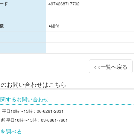
コード
4974268717702
様
●紐付
<<一覧へ戻る
品のお問い合わせはこちら
に関するお問い合わせ
平日10時〜15時：06-6261-2831
 平日10時〜15時：03-6861-7601
店を調べる