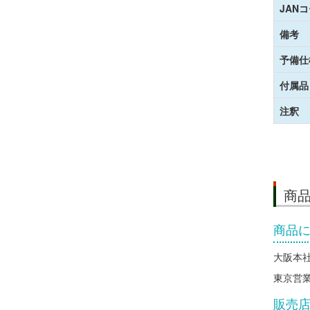
JAN
備考
予備仕
付属品
注釈
商
商品
大阪本社 
東京営業所
販売