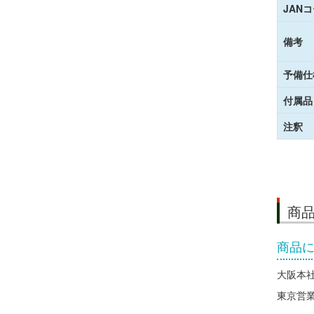
JAN
備考
予備仕
付属品
注釈
商
商品
大阪本社 
東京営業所