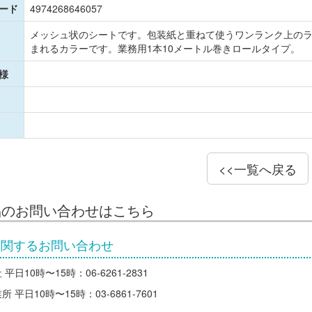
コード
4974268646057
メッシュ状のシートです。包装紙と重ねて使うワンランク上の
まれるカラーです。業務用1本10メートル巻きロールタイプ。
様
<<一覧へ戻る
品のお問い合わせはこちら
に関するお問い合わせ
平日10時〜15時：06-6261-2831
 平日10時〜15時：03-6861-7601