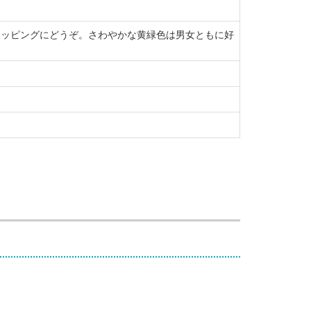
ラッピングにどうぞ。さわやかな黄緑色は男女ともに好