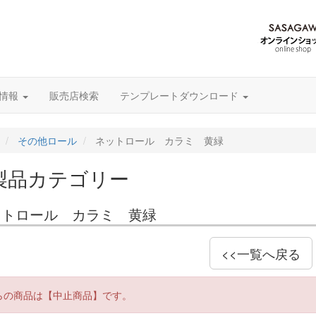
グ情報
販売店検索
テンプレートダウンロード
その他ロール
ネットロール カラミ 黄緑
製品カテゴリー
ットロール カラミ 黄緑
<<一覧へ戻る
らの商品は【中止商品】です。