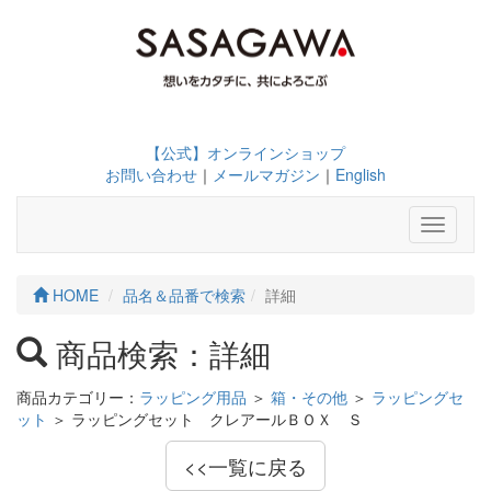
【公式】オンラインショップ
お問い合わせ
｜
メールマガジン
｜
English
Toggle
navigati
HOME
品名＆品番で検索
詳細
商品検索：詳細
商品カテゴリー：
ラッピング用品
＞
箱・その他
＞
ラッピングセ
ット
＞ ラッピングセット クレアールＢＯＸ Ｓ
<<一覧に戻る