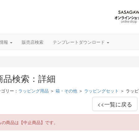
グ情報
販売店検索
テンプレートダウンロード
商品検索：詳細
テゴリー：
ラッピング用品
＞
箱・その他
＞
ラッピングセット
＞ ラッ
<<一覧に戻る
らの商品は【中止商品】です。