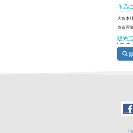
商品
大阪本社 
東京営業所
販売
「