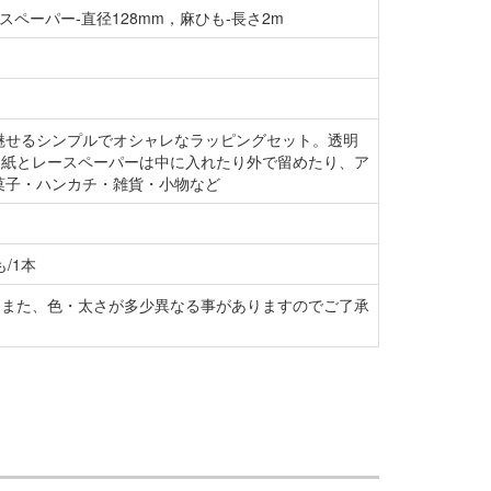
レースペーパー-直径128mm，麻ひも-長さ2m
魅せるシンプルでオシャレなラッピングセット。透明
中紙とレースペーパーは中に入れたり外で留めたり、ア
菓子・ハンカチ・雑貨・小物など
/1本
。また、色・太さが多少異なる事がありますのでご了承