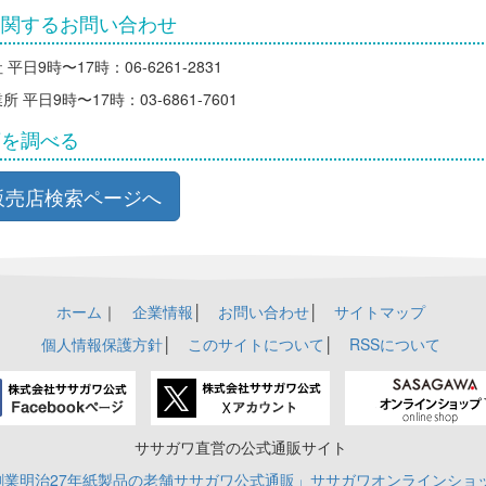
に関するお問い合わせ
平日9時〜17時：06-6261-2831
 平日9時〜17時：03-6861-7601
店を調べる
販売店検索ページへ
ホーム
｜
企業情報
│
お問い合わせ
│
サイトマップ
個人情報保護方針
│
このサイトについて
│
RSSについて
ササガワ直営の公式通販サイト
創業明治27年紙製品の老舗ササガワ公式通販」ササガワオンラインショ