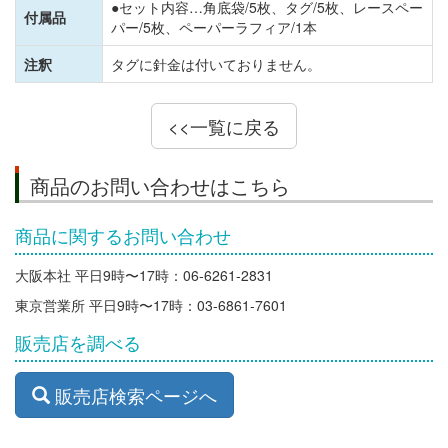
●セット内容…角底袋/5枚、タグ/5枚、レースペー
付属品
パー/5枚、ペーパーラフィア/1本
注釈
タグに針金は付いておりません。
<<一覧に戻る
商品のお問い合わせはこちら
商品に関するお問い合わせ
大阪本社 平日9時〜17時：06-6261-2831
東京営業所 平日9時〜17時：03-6861-7601
販売店を調べる
販売店検索ページへ