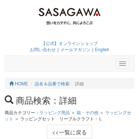
【公式】オンラインショップ
お問い合わせ
｜
メールマガジン
｜
English
Toggle
navigati
HOME
品名＆品番で検索
詳細
商品検索：詳細
商品カテゴリー：
ラッピング用品
＞
箱・その他
＞
ラッピングセ
ット
＞ ラッピングセット リーブルクラフト・Ｌ
<<一覧に戻る